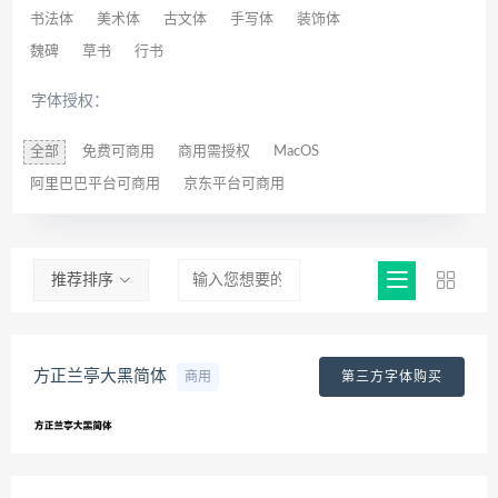
书法体
美术体
古文体
手写体
装饰体
魏碑
草书
行书
字体授权：
全部
免费可商用
商用需授权
MacOS
阿里巴巴平台可商用
京东平台可商用
推荐排序
方正兰亭大黑简体
商用
第三方字体购买