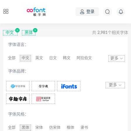
登录
中文
黑体
共
2,981
个相关字体
字体语言：
全部
中文
英文
日文
韩文
阿拉伯文
更多
藏文
维吾尔文
蒙文
罗马尼亚文
彝文
字体品牌：
印度文
希伯来文
西里尔文
亚美尼亚文
拉丁文
八思巴文
更多
字体风格：
全部
黑体
宋体
仿宋体
楷体
隶书