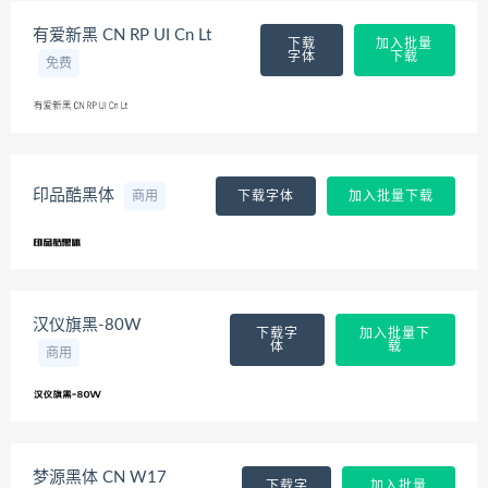
有爱新黑 CN RP UI Cn Lt
下载
加入批量
字体
下载
免费
印品酷黑体
商用
下载字体
加入批量下载
汉仪旗黑-80W
下载字
加入批量下
体
载
商用
梦源黑体 CN W17
下载字
加入批量