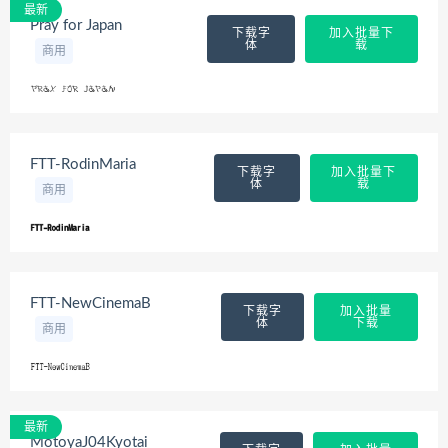
最新
Pray for Japan
下载字
加入批量下
体
载
商用
FTT-RodinMaria
下载字
加入批量下
体
载
商用
FTT-NewCinemaB
下载字
加入批量
体
下载
商用
最新
MotoyaJ04Kyotai