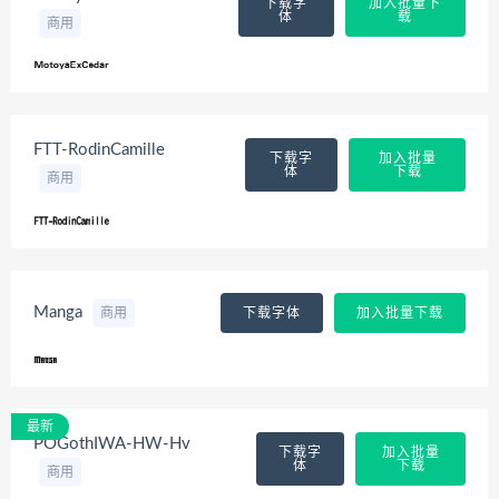
下载字
加入批量下
体
载
商用
FTT-RodinCamille
下载字
加入批量
体
下载
商用
Manga
商用
下载字体
加入批量下载
最新
POGothIWA-HW-Hv
下载字
加入批量
体
下载
商用