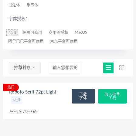
书法体
手写体
字体授权：
全部
免费可商用
商用需授权
MacOS
阿里巴巴平台可商用
京东平台可商用
推荐排序
热门
Roboto Serif 72pt Light
下载
加入批量
字体
下载
商用