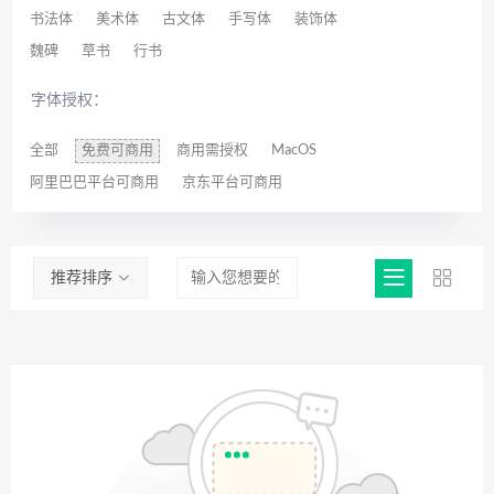
书法体
美术体
古文体
手写体
装饰体
魏碑
草书
行书
字体授权：
全部
免费可商用
商用需授权
MacOS
阿里巴巴平台可商用
京东平台可商用
推荐排序