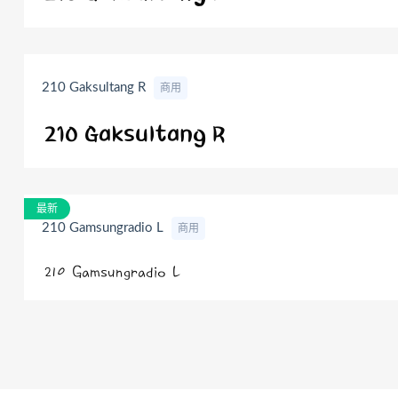
210 Gaksultang R
商用
最新
210 Gamsungradio L
商用