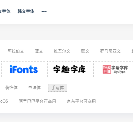
文字体
韩文字体
阿拉伯文
藏文
维吾尔文
蒙文
罗马尼亚文
思巴文
装饰体
书法体
手写体
cOS
阿里巴巴平台可商用
京东平台可商用