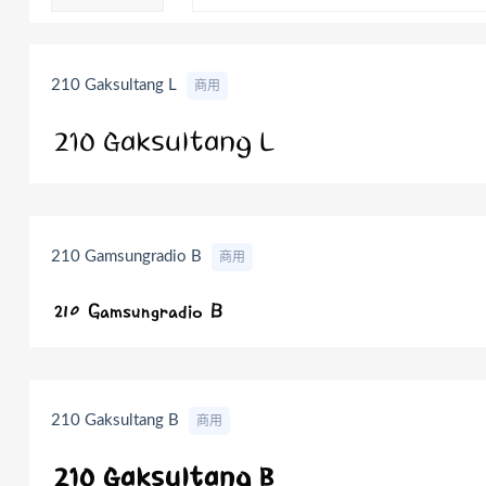
210 Gaksultang L
商用
210 Gamsungradio B
商用
210 Gaksultang B
商用