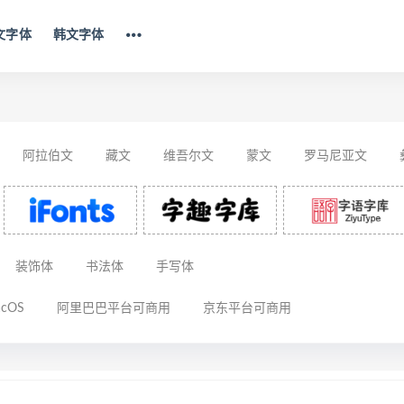
文字体
韩文字体
阿拉伯文
藏文
维吾尔文
蒙文
罗马尼亚文
思巴文
装饰体
书法体
手写体
cOS
阿里巴巴平台可商用
京东平台可商用