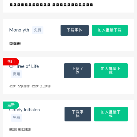
Monolyth
免费
下载字体
加入批量下载
热门
CF Tree of Life
下载字
加入批量下
体
载
商用
最新
Goudy Initialen
下载字
加入批量下
体
载
免费