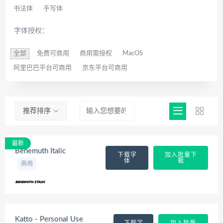
书法体
手写体
字体授权：
全部
免费可商用
商用需授权
MacOS
阿里巴巴平台可商用
京东平台可商用
推荐排序
最新
Behemuth Italic
下载字
加入批量下
体
载
商用
Katto - Personal Use
下载字
加入批量