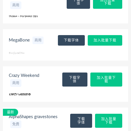
体
下载
商用
MegaBone
商用
下载字体
加入批量下载
Crazy Weekend
下载字
加入批量下
体
载
商用
最新
AlphaShapes gravestones
下载
加入批量
字体
下载
免费