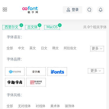
登录
西里尔文
古文体
MacOS
共
0
个相关字体
字体语言：
全部
中文
英文
日文
韩文
阿拉伯文
更多
藏文
维吾尔文
蒙文
罗马尼亚文
彝文
字体品牌：
印度文
希伯来文
西里尔文
亚美尼亚文
拉丁文
八思巴文
更多
字体风格：
全部
无衬线体
衬线体
美术体
装饰体